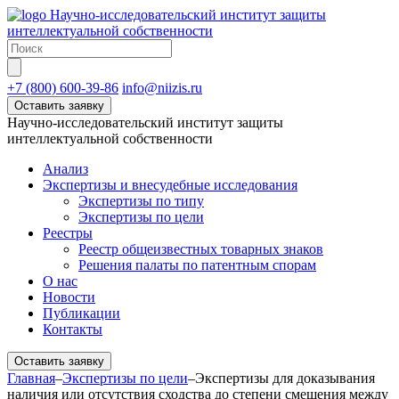
Научно-исследовательский институт защиты
интеллектуальной собственности
+7 (800) 600-39-86
info@niizis.ru
Оставить заявку
Научно-исследовательский институт защиты
интеллектуальной собственности
Анализ
Экспертизы и внесудебные исследования
Экспертизы по типу
Экспертизы по цели
Реестры
Реестр общеизвестных товарных знаков
Решения палаты по патентным спорам
О нас
Новости
Публикации
Контакты
Оставить заявку
Главная
–
Экспертизы по цели
–
Экспертизы для доказывания
наличия или отсутствия сходства до степени смешения между