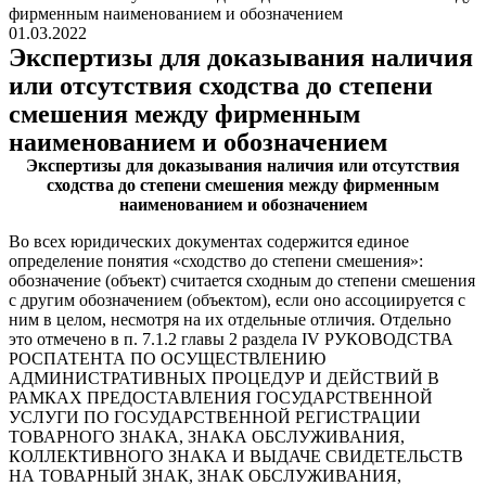
фирменным наименованием и обозначением
01.03.2022
Экспертизы для доказывания наличия
или отсутствия сходства до степени
смешения между фирменным
наименованием и обозначением
Экспертизы для доказывания наличия или отсутствия
сходства до степени смешения между фирменным
наименованием и обозначением
Во всех юридических документах содержится единое
определение понятия «сходство до степени смешения»:
обозначение (объект) считается сходным до степени смешения
с другим обозначением (объектом), если оно ассоциируется с
ним в целом, несмотря на их отдельные отличия. Отдельно
это отмечено в п. 7.1.2 главы 2 раздела IV РУКОВОДСТВА
РОСПАТЕНТА ПО ОСУЩЕСТВЛЕНИЮ
АДМИНИСТРАТИВНЫХ ПРОЦЕДУР И ДЕЙСТВИЙ В
РАМКАХ ПРЕДОСТАВЛЕНИЯ ГОСУДАРСТВЕННОЙ
УСЛУГИ ПО ГОСУДАРСТВЕННОЙ РЕГИСТРАЦИИ
ТОВАРНОГО ЗНАКА, ЗНАКА ОБСЛУЖИВАНИЯ,
КОЛЛЕКТИВНОГО ЗНАКА И ВЫДАЧЕ СВИДЕТЕЛЬСТВ
НА ТОВАРНЫЙ ЗНАК, ЗНАК ОБСЛУЖИВАНИЯ,