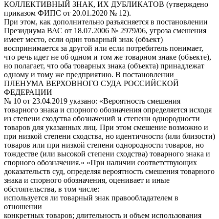
КОЛЛЕКТИВНЫЙ ЗНАК, ИХ ДУБЛИКАТОВ (утверждено
приказом ФИПС от 20.01.2020 № 12).
При этом, как дополнительно разъясняется в постановлении
Президиума ВАС от 18.07.2006 № 2979/06, угроза смешения
имеет место, если один товарный знак (объект)
воспринимается за другой или если потребитель понимает,
что речь идет не об одном и том же товарном знаке (объекте),
но полагает, что оба товарных знака (объекта) принадлежат
одному и тому же предприятию. В постановлении
ПЛЕНУМА ВЕРХОВНОГО СУДА РОССИЙСКОЙ
ФЕДЕРАЦИИ
№ 10 от 23.04.2019 указано: «Вероятность смешения
товарного знака и спорного обозначения определяется исходя
из степени сходства обозначений и степени однородности
товаров для указанных лиц. При этом смешение возможно и
при низкой степени сходства, но идентичности (или близости)
товаров или при низкой степени однородности товаров, но
тождестве (или высокой степени сходства) товарного знака и
спорного обозначения.» «При наличии соответствующих
доказательств суд, определяя вероятность смешения товарного
знака и спорного обозначения, оценивает и иные
обстоятельства, в том числе:
используется ли товарный знак правообладателем в
отношении
конкретных товаров; длительность и объем использования