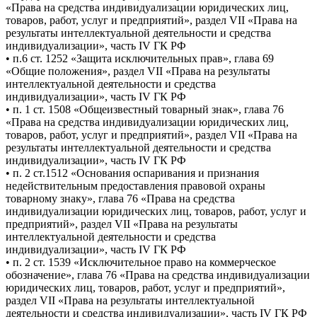
«Права на средства индивидуализации юридических лиц,
товаров, работ, услуг и предприятий», раздел VII «Права на
результаты интеллектуальной деятельности и средства
индивидуализации», часть IV ГК РФ
• п.6 ст. 1252 «Защита исключительных прав», глава 69
«Общие положения», раздел VII «Права на результаты
интеллектуальной деятельности и средства
индивидуализации», часть IV ГК РФ
• п. 1 ст. 1508 «Общеизвестный товарный знак», глава 76
«Права на средства индивидуализации юридических лиц,
товаров, работ, услуг и предприятий», раздел VII «Права на
результаты интеллектуальной деятельности и средства
индивидуализации», часть IV ГК РФ
• п. 2 ст.1512 «Основания оспаривания и признания
недействительным предоставления правовой охраны
товарному знаку», глава 76 «Права на средства
индивидуализации юридических лиц, товаров, работ, услуг и
предприятий», раздел VII «Права на результаты
интеллектуальной деятельности и средства
индивидуализации», часть IV ГК РФ
• п. 2 ст. 1539 «Исключительное право на коммерческое
обозначение», глава 76 «Права на средства индивидуализации
юридических лиц, товаров, работ, услуг и предприятий»,
раздел VII «Права на результаты интеллектуальной
деятельности и средства индивидуализации», часть IV ГК РФ